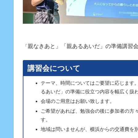
親なきあと」「親あるあいだ」の準備講習
「
講習会について
テーマ、時間についてはご要望に応じます
るあいだ」の準備に役立つ内容を幅広く扱
会場のご用意はお願い致します。
ご希望があれば、勉強会の後に参加者の方
す。
地域は問いませんが、横浜からの交通費を