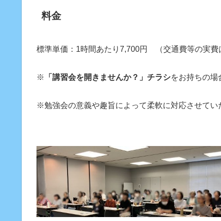
料金
標準単価：1時間あたり7,700円 （交通費等の実
※
「講習会を開きませんか？」チラシ
をお持ちの場
※勉強会の意義や趣旨によって柔軟に対応させてい