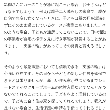
親御さんに万一のことが急に起こった場合、お子さんはど
うなるでしょう？ 例えば親子二人暮らしの家庭で、親が
自宅で急変し亡くなったときに、子どもは親の死を認識せ
ずにそのまま過ごしているケースが実際にありました。そ
のような場合、子どもが通所してこないことで、日中活動
の事業者が自宅の様子を見に行き事態が発覚することがあ
ります。「支援の輪」があってこその発覚と言えるでしょ
う。
そのような緊急事態においても信頼できる「支援の輪」は
心強い存在です。その日から子どもの新しい住居を確保で
きるとは限りませんが、新しい住み家が見つかるまでショ
ートステイやグループホームの体験入居などでなんとかつ
ないでくれることでしょう。子どもをよく理解しているの
で、子どもに合う住み家を探してくれるでしょう。収入が
足りない場合は、生活保護の申請を手伝ってくれるでしょ