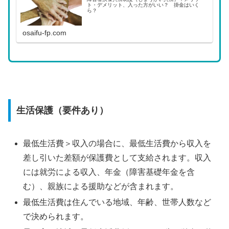
ト・デメリット、入った方がいい？ 掛金はいく
ら？
osaifu-fp.com
生活保護（要件あり）
最低生活費＞収入の場合に、最低生活費から収入を
差し引いた差額が保護費として支給されます。収入
には就労による収入、年金（障害基礎年金を含
む）、親族による援助などが含まれます。
最低生活費は住んでいる地域、年齢、世帯人数など
で決められます。