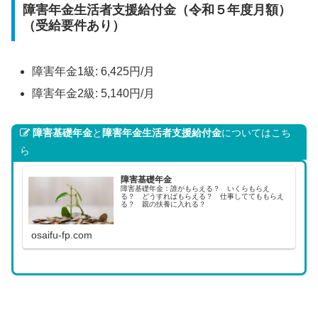
障害年金生活者支援給付金（令和５年度月額）
（受給要件あり）
障害年金1級: 6,425円/月
障害年金2級: 5,140円/月
障害基礎年金
と
障害年金生活者支援給付金
についてはこち
ら
障害基礎年金
障害基礎年金：誰がもらえる？ いくらもらえ
る？ どうすればもらえる？ 仕事しててももらえ
る？ 親の扶養に入れる？
osaifu-fp.com