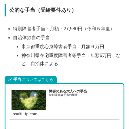
公的な手当（受給要件あり）
特別障害者手当：月額：27,980円（令和５年度）
自治体独自の手当：
東京都重度心身障害者手当：月額６万円
神奈川県在宅重度障害者等手当：年額6万円 な
ど、自治体による
手当
についてはこちら
障害のある大人への手当
特別障害者手当の概要
osaifu-fp.com