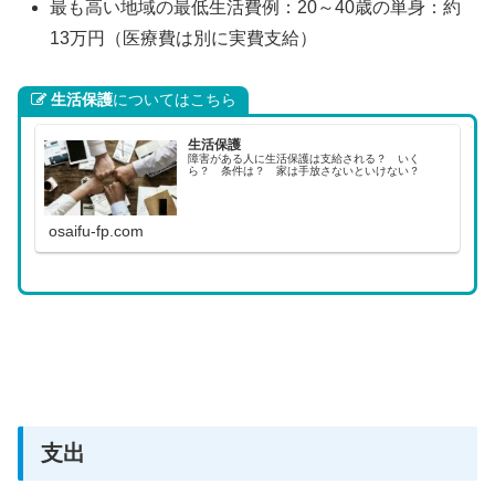
最も高い地域の最低生活費例：20～40歳の単身：約
13万円（医療費は別に実費支給）
生活保護
についてはこちら
生活保護
障害がある人に生活保護は支給される？ いく
ら？ 条件は？ 家は手放さないといけない？
osaifu-fp.com
支出