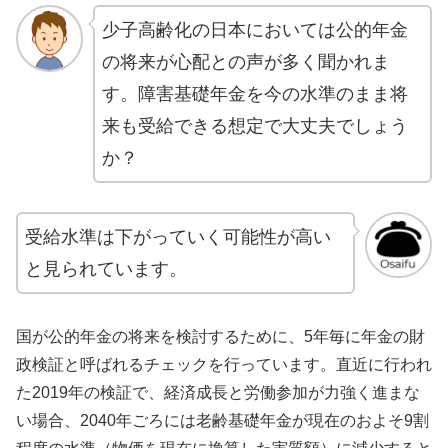
少子高齢化の日本においては公的年金
の将来が心配との声が多く聞かれま
す。障害基礎年金を今の水準のまま将
来も受給できる想定で大丈夫でしょう
か？
受給水準は下がっていく可能性が高い
と見られています。
国が公的年金の将来を検討するために、5年毎に年金の財
政検証と呼ばれるチェックを行っています。直近に行われ
た2019年の検証で、経済成長と労働参加が力強く進まな
い場合、2040年ごろには老齢基礎年金が現在のおよそ9割