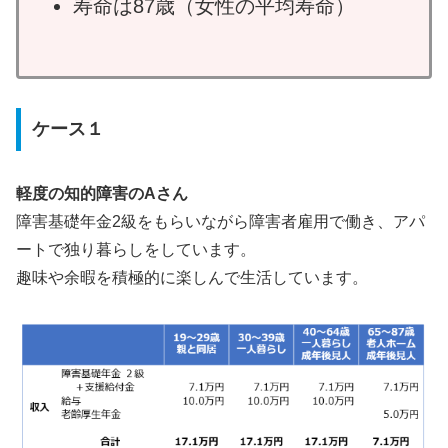
寿命は87歳（女性の平均寿命）
ケース１
軽度の知的障害のAさん
障害基礎年金2級をもらいながら障害者雇用で働き、アパ
ートで独り暮らしをしています。
趣味や余暇を積極的に楽しんで生活しています。