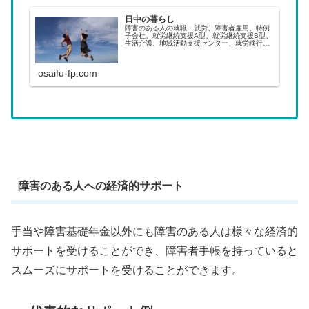
日中の暮らし
障害のある人の就職・就労、障害者雇用、特例
子会社、就労継続支援A型、就労継続支援B型、
生活介護、地域活動支援センター、就労移行支
援、自立訓練（生活訓練）について。障害があ
る人の平均賃金。
osaifu-fp.com
障害のある人への経済的サポート
手当や障害基礎年金以外にも障害のある人は様々な経済的
サポートを受けることができ、障害者手帳を持っていると
スムーズにサポートを受けることができます。