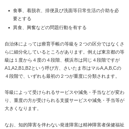
食事、着脱衣、排便及び洗面等日常生活の介助を必
要とする
異食、興奮などの問題行動を有する
自治体によっては療育手帳の等級を２つの区分ではなくさ
らに細分化しているところがあります。例えば東京都の等
級は１度から４度の４段階、横浜市は同じ４段階ですが
A1,A2,B1,B2という呼び方、さいたま市はマルA,A,B,Cの
４段階で、いずれも最初の２つが重度に分類されます。
等級によって受けられるサービスや減免・手当などが変わ
り、重度の方が受けられる支援サービスや減免・手当等が
大きくなります。
なお、知的障害を伴わない発達障害は精神障害者保健福祉