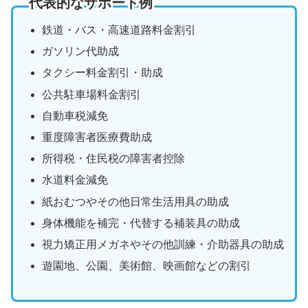
代表的なサポート例
鉄道・バス・高速道路料金割引
ガソリン代助成
タクシー料金割引・助成
公共駐車場料金割引
自動車税減免
重度障害者医療費助成
所得税・住民税の障害者控除
水道料金減免
紙おむつやその他日常生活用具の助成
身体機能を補完・代替する補装具の助成
視力矯正用メガネやその他訓練・介助器具の助成
遊園地、公園、美術館、映画館などの割引