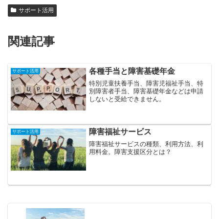
サポート活用
関連記事
各種手当と障害基礎年金
サポート活用
特別児童扶養手当、障害児福祉手当、特
別障害者手当、障害基礎年金などは申請
しないと受給できません。
障害福祉サービス
サポート活用
障害福祉サービスの種類、利用方法、利
用料金。障害支援区分とは？