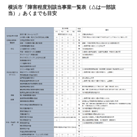
横浜市「障害程度別該当事業一覧表（△は一部該
当）」あくまでも目安