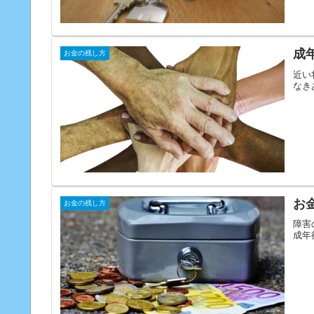
成
お金の残し方
近い
なき
お
お金の残し方
障害
成年