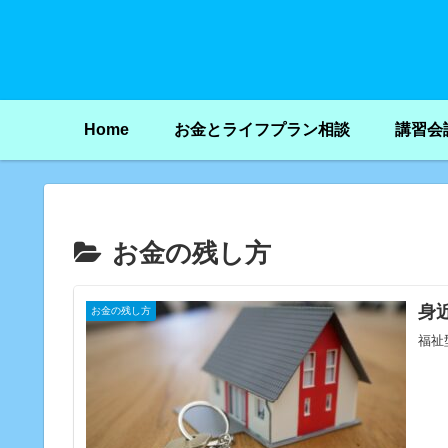
Home
お金とライフプラン相談
講習会
お金の残し方
身
お金の残し方
福祉