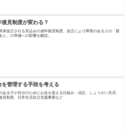
年後見制度が変わる？
将来改正される見込みの成年後見制度。改正により障害のある人の「親
あと」の準備への影響を解説。
金を管理する手段を考える
のある子が自分のためにお金を使える仕組み：信託、しょうがい共済、
後見制度、日常生活自立支援事業など