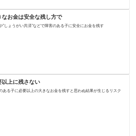
きなお金は安全な残し方で
や”しょうがい共済”などで障害のある子に安全にお金を残す
要以上に残さない
のある子に必要以上の大きなお金を残すと思わぬ結果が生じるリスク