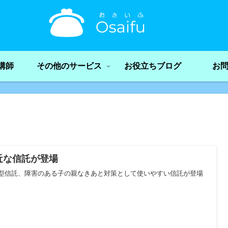
講師
その他のサービス
お役立ちブログ
お
近な信託が登場
型信託、障害のある子の親なきあと対策として使いやすい信託が登場